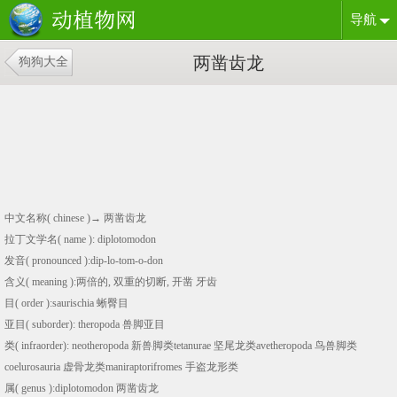
导航
两凿齿龙
狗狗大全
中文名称( chinese )→ 两凿齿龙
拉丁文学名( name ): diplotomodon
发音( pronounced ):dip-lo-tom-o-don
含义( meaning ):两倍的, 双重的切断, 开凿 牙齿
目( order ):saurischia 蜥臀目
亚目( suborder): theropoda 兽脚亚目
类( infraorder): neotheropoda 新兽脚类tetanurae 坚尾龙类avetheropoda 鸟兽脚类
coelurosauria 虚骨龙类maniraptorifromes 手盗龙形类
属( genus ):diplotomodon 两凿齿龙