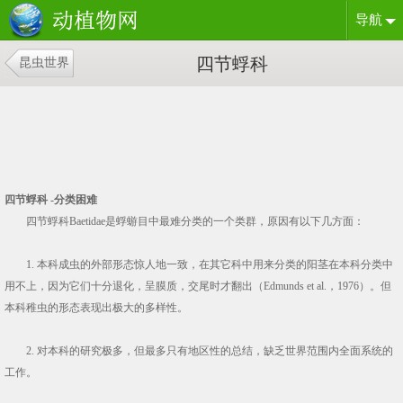
导航
四节蜉科
昆虫世界
四节蜉科 -分类困难
四节蜉科Baetidae是蜉蝣目中最难分类的一个类群，原因有以下几方面：
1. 本科成虫的外部形态惊人地一致，在其它科中用来分类的阳茎在本科分类中
用不上，因为它们十分退化，呈膜质，交尾时才翻出（Edmunds et al.，1976）。但
本科稚虫的形态表现出极大的多样性。
2. 对本科的研究极多，但最多只有地区性的总结，缺乏世界范围内全面系统的
工作。