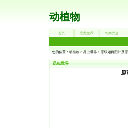
动植物
首页
恐龙世界
鸟类大全
您的位置：
动植物
>
昆虫世界
> 原双翅目图片及
昆虫世界
原