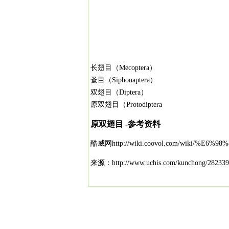
长翅目（Mecoptera）
蚤目（Siphonaptera）
双翅目（Diptera）
原双翅目（Protodiptera
原双翅目 -参考资料
酷威网http://wiki.coovol.com/wiki/%E6%
来源：http://www.uchis.com/kunchong/282339