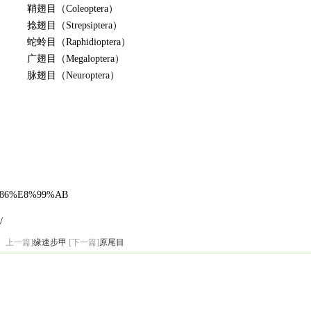
鞘翅目（Coleoptera）
捻翅目（Strepsiptera）
蛇蛉目（Raphidioptera）
广翅目（Megaloptera）
脉翅目（Neuroptera）
98%86%E8%99%AB
/
上一篇]
缘速步甲
[下一篇]
原尾目