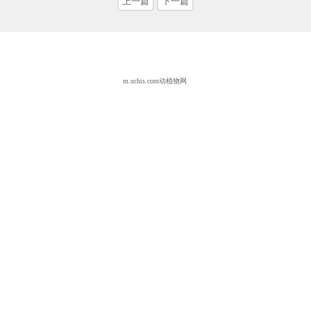
上一篇
下一篇
m.uchis.com动植物网