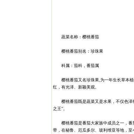
蔬菜名称：樱桃番茄
樱桃番茄别名：珍珠果
科属：茄科，番茄属
樱桃番茄又名珍珠果,为一年生长草本植物
红，有光泽、新颖美观。
樱桃番茄既是蔬菜又是水果，不仅色泽艳丽
之王”。
樱桃番茄是番茄大家族中成员之一，番茄
带，在秘鲁、厄瓜多尔、玻利维亚等地，至