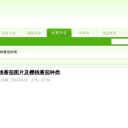
水果大全
花卉大全
蔬菜大全
中草药
昆虫世界
樱桃番茄种类
桃番茄图片及樱桃番茄种类
日期：2012-06-18 人气：12734