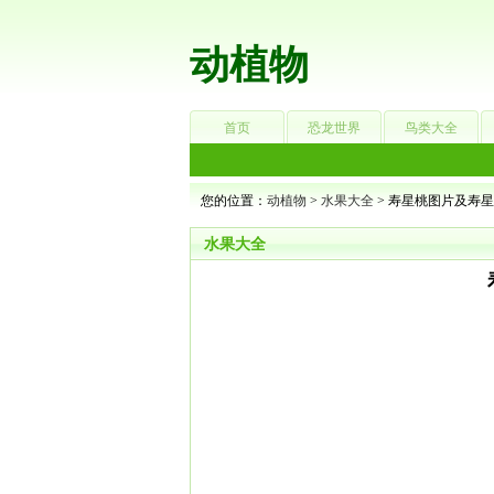
动植物
首页
恐龙世界
鸟类大全
您的位置：
动植物
>
水果大全
> 寿星桃图片及寿
水果大全