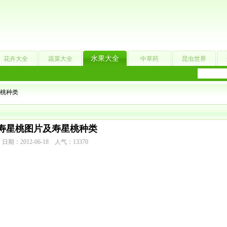
水果大全
花卉大全
蔬菜大全
中草药
昆虫世界
星桃种类
寿星桃图片及寿星桃种类
日期：2012-06-18 人气：13370