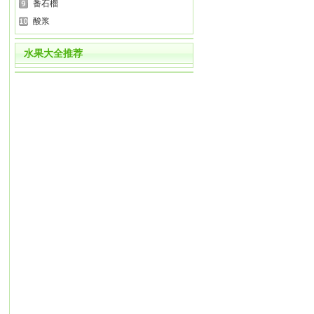
番石榴
酸浆
水果大全推荐