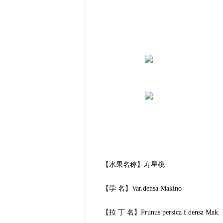
【水果名称】寿星桃
【学 名】Var.densa Makino
【拉 丁 名】Prunus persica f.densa Mak.