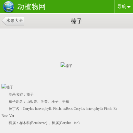
导航
榛子
水果大全
坚果名称：榛子
榛子别名：山板栗、尖栗、棰子、平榛
拉丁名：Corylus heterophylla Fisch. exBess.Corylus heterophylla Fisch. Ex
Bess.Var
科属：桦木科(Betulaceae) ，榛属(Corylus 1inn)