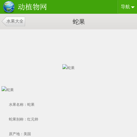
导航
蛇果
水果大全
水果名称：蛇果
蛇果别称：红元帅
原产地：美国