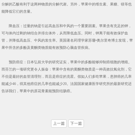
分解的乙酸有利于这两种物质的分解代谢。另外，苹果中的维生素、果糖、镁等也
能降低它们的含量。
降血压：过量的钠是引起高血压和中风的一个重要因素。苹果含有充足的钾，
可与体内过剩的钠结合并排出体外，从而降低血压。同时，钾离子能有效保护血
管，并降低高血压、中风的发生率。英国著名药理学家苏珊•奥尔里奇博士发现，苹
果中所含的多酚及黄酮类物质能有效预防心脑血管疾病。
预防癌症：日本弘前大学的研究证实，苹果中的多酚能够抑制癌细胞的增殖。
而芬兰的一项研究更令人振奋：苹果中含有的黄酮类物质是一种高效抗氧化剂，它
不但是最好的血管清理剂，而且是癌症的克星。假如人们多吃苹果，患肺癌的几率
能减少46，得其他癌症的几率也能减少20。法国国家健康医学研究所的最新研究还
告诉我们，苹果中的原花青素能预防结肠癌。
上一篇
下一篇