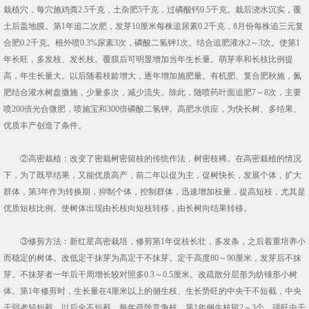
栽植穴，每穴施鸡粪2.5千克，土杂肥5千克，过磷酸钙0.5千克。栽后浇水沉实，覆
土后盖地膜。第1年追二次肥，发芽10厘米每株追尿素0.2千克，8月份每株追三元复
合肥0.2千克。根外喷0.3%尿素3次，磷酸二氢钾1次。结合追肥灌水2～3次。使第1
年长旺，多发枝、发长枝。覆膜后可明显增加当年生长量。萌芽率和长枝比例提
高，年生长量大。以后随着枝龄增大，逐年增加施肥量。有机肥、复合肥秋施，氮
肥结合灌水树盘撒施，少量多次，减少流失。除此，随喷药叶面追肥7～8次，主要
喷200倍光合微肥，喷施宝和300倍磷酸二氢钾。高肥水供应，为快长树、多结果、
优质丰产创造了条件。
②高密栽植：改变了密栽树密留枝的传统作法，树密枝稀。在高密栽植的情况
下，为了既早结果，又能优质高产，前二年以促为主，促树快长，发展个体，扩大
群体，第3年作为转换期，抑制个体，控制群体，迅速增加枝量，提高短枝，尤其是
优质短枝比例。使树体出现由长枝向短枝转移，由长树向结果转移。
③修剪方法：新红星高密栽培，修剪第1年促枝长壮，多发条，之后着重培养小
而稳定的树体。改低定干抹芽为高定干不抹芽。定干高度80～90厘米，发芽后不抹
芽。不抹芽者一年后干周增长较对照多0.3～0.5厘米。改疏散分层形为纺锤形小树
体。第1年修剪时，生长量在4厘米以上的侧生枝、生长势旺的中央干不短截，中央
干弱者轻短截，以后全不短截，每年疏除竞争枝。第1年侧生枝留2～3个，强旺中干