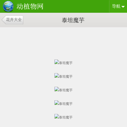
导航
泰坦魔芋
花卉大全